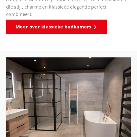
die stijl, charme en klassieke elegantie perfect
combineert.
Meer over klassieke badkamers