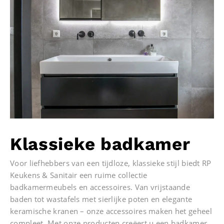
Klassieke badkamer
Voor liefhebbers van een tijdloze, klassieke stijl biedt RP
Keukens & Sanitair een ruime collectie
badkamermeubels en accessoires. Van vrijstaande
baden tot wastafels met sierlijke poten en elegante
keramische kranen – onze accessoires maken het geheel
compleet. Met onze producten creëert u een badkamer