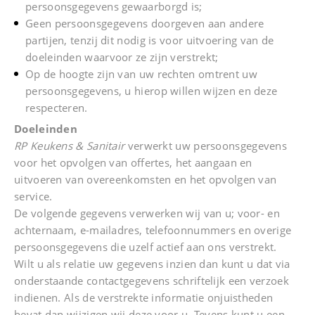
persoonsgegevens gewaarborgd is;
Geen persoonsgegevens doorgeven aan andere
partijen, tenzij dit nodig is voor uitvoering van de
doeleinden waarvoor ze zijn verstrekt;
Op de hoogte zijn van uw rechten omtrent uw
persoonsgegevens, u hierop willen wijzen en deze
respecteren.
Doeleinden
RP Keukens & Sanitair
verwerkt uw persoonsgegevens
voor het opvolgen van offertes, het aangaan en
uitvoeren van overeenkomsten en het opvolgen van
service.
De volgende gegevens verwerken wij van u; voor- en
achternaam, e-mailadres, telefoonnummers en overige
persoonsgegevens die uzelf actief aan ons verstrekt.
Wilt u als relatie uw gegevens inzien dan kunt u dat via
onderstaande contactgegevens schriftelijk een verzoek
indienen. Als de verstrekte informatie onjuistheden
bevat dan wijzigen wij deze voor u. Tevens kunt u een