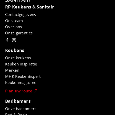
RP Keukens & Sanitair
Contactgegevens
Ons team
Over ons
Onze garanties
Keukens
Onze keukens
Keuken inspiratie
Merken
MHK KeukenExpert
Keukenmagazine
Plan uw route
Badkamers
Onze badkamers
Bad & Body