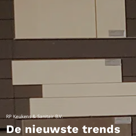
RP Keukens & Sanitair B.V.
De nieuwste trends