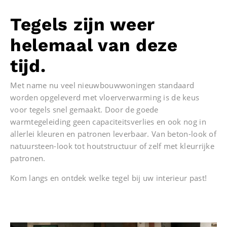
Tegels zijn weer
helemaal van deze
tijd.
Met name nu veel nieuwbouwwoningen standaard
worden opgeleverd met vloerverwarming is de keus
voor tegels snel gemaakt. Door de goede
warmtegeleiding geen capaciteitsverlies en ook nog in
allerlei kleuren en patronen leverbaar. Van beton-look of
natuursteen-look tot houtstructuur of zelf met kleurrijke
patronen.
Kom langs en ontdek welke tegel bij uw interieur past!