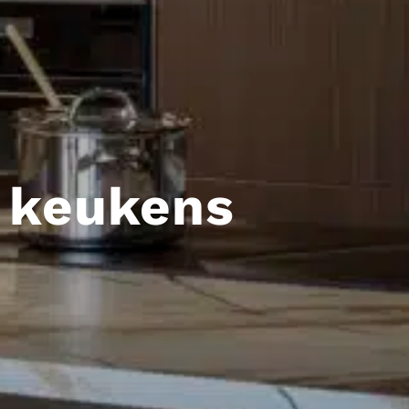
 keukens