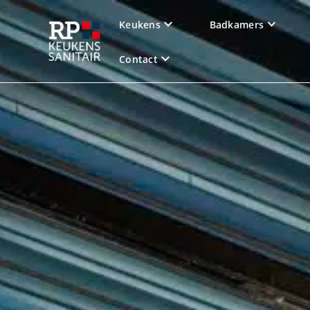
Keukens
Badkamers
Contact