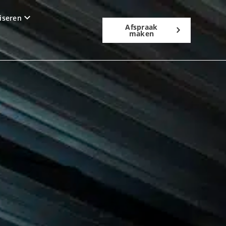
iseren
Afspraak
maken