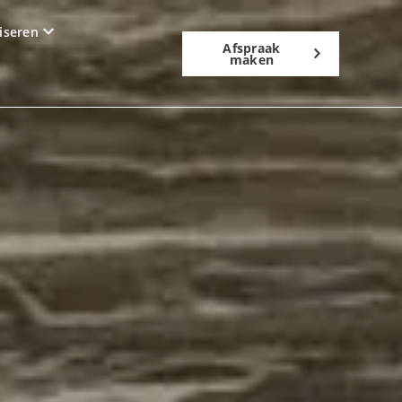
iseren
Afspraak
maken