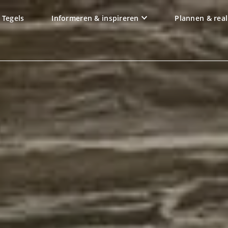
Tegels
Informeren & inspireren
Plannen & real