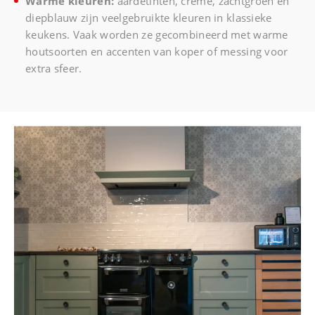
Warme kleuren:
aardetinten, crème, zachtgroen en
diepblauw zijn veelgebruikte kleuren in klassieke
keukens. Vaak worden ze gecombineerd met warme
houtsoorten en accenten van koper of messing voor
extra sfeer.