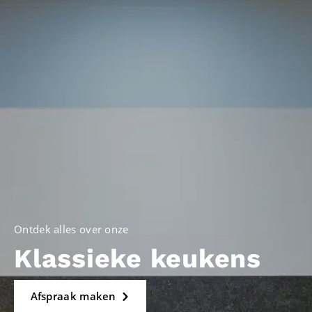
Ontdek alles over onze
Klassieke keukens
Afspraak maken