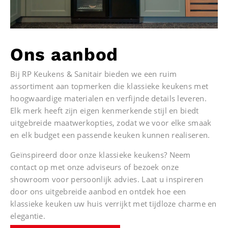
Ons aanbod
Bij RP Keukens & Sanitair bieden we een ruim
assortiment aan topmerken die klassieke keukens met
hoogwaardige materialen en verfijnde details leveren.
Elk merk heeft zijn eigen kenmerkende stijl en biedt
uitgebreide maatwerkopties, zodat we voor elke smaak
en elk budget een passende keuken kunnen realiseren.
Geïnspireerd door onze klassieke keukens? Neem
contact op met onze adviseurs of bezoek onze
showroom voor persoonlijk advies. Laat u inspireren
door ons uitgebreide aanbod en ontdek hoe een
klassieke keuken uw huis verrijkt met tijdloze charme en
elegantie.