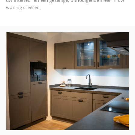
uw interieur en een gezellige, uitnodigende sfeer in uw
woning creëren.