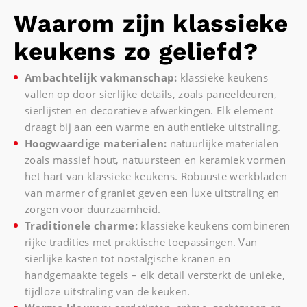
Waarom zijn klassieke
keukens zo geliefd?
Ambachtelijk vakmanschap:
klassieke keukens
vallen op door sierlijke details, zoals paneeldeuren,
sierlijsten en decoratieve afwerkingen. Elk element
draagt bij aan een warme en authentieke uitstraling.
Hoogwaardige materialen:
natuurlijke materialen
zoals massief hout, natuursteen en keramiek vormen
het hart van klassieke keukens. Robuuste werkbladen
van marmer of graniet geven een luxe uitstraling en
zorgen voor duurzaamheid.
Traditionele charme:
klassieke keukens combineren
rijke tradities met praktische toepassingen. Van
sierlijke kasten tot nostalgische kranen en
handgemaakte tegels – elk detail versterkt de unieke,
tijdloze uitstraling van de keuken.