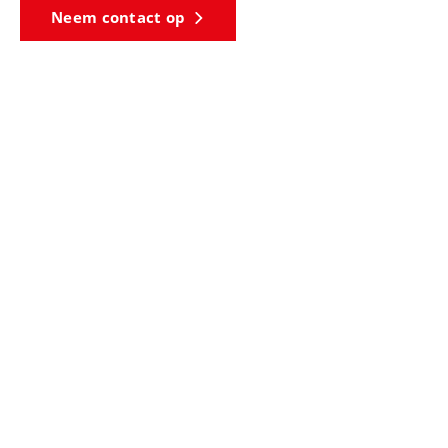
Neem contact op