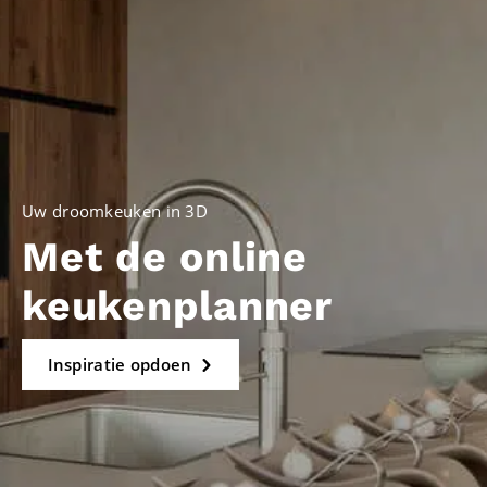
Uw droomkeuken in 3D
Met de online
keukenplanner
Inspiratie opdoen